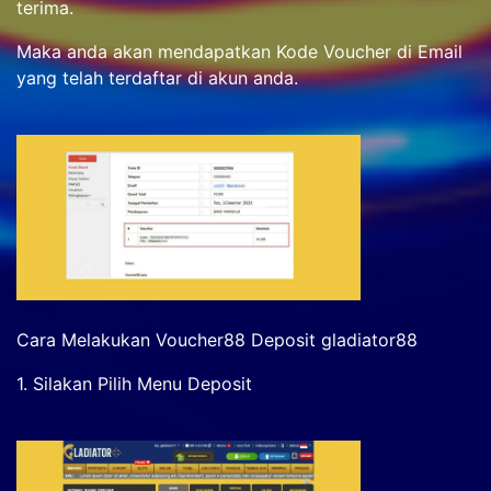
terima.
Maka anda akan mendapatkan Kode Voucher di Email
yang telah terdaftar di akun anda.
Cara Melakukan Voucher88 Deposit gladiator88
1. Silakan Pilih Menu Deposit