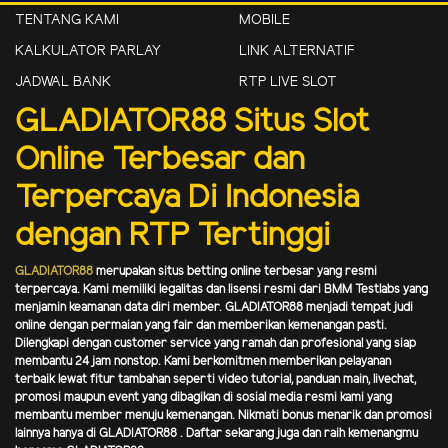
TENTANG KAMI
MOBILE
KALKULATOR PARLAY
LINK ALTERNATIF
JADWAL BANK
RTP LIVE SLOT
GLADIATOR88 Situs Slot
Online Terbesar dan
Terpercaya Di Indonesia
dengan RTP Tertinggi
GLADIATOR88
merupakan situs betting online terbesar yang resmi
terpercaya. Kami memiliki legalitas dan lisensi resmi dari BMM Testlabs yang
menjamin keamanan data diri member. GLADIATOR88 menjadi tempat judi
online dengan permaian yang fair dan memberikan kemenangan pasti.
Dilengkapi dengan customer service yang ramah dan profesional yang siap
membantu 24 jam nonstop. Kami berkomitmen memberikan pelayanan
terbaik lewat fitur tambahan seperti video tutorial, panduan main, livechat,
promosi maupun event yang dibagikan di sosial media resmi kami yang
membantu member menuju kemenangan. Nikmati bonus menarik dan promosi
lainnya hanya di GLADIATOR88 . Daftar sekarang juga dan raih kemenangmu