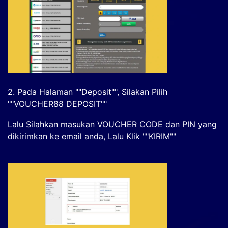
2. Pada Halaman ""Deposit"", Silakan Pilih
""VOUCHER88 DEPOSIT""
Lalu Silahkan masukan VOUCHER CODE dan PIN yang
dikirimkan ke email anda, Lalu Klik ""KIRIM""