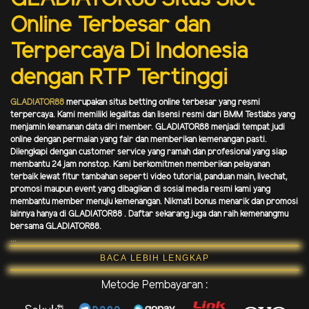
Online Terbesar dan
Terpercaya Di Indonesia
dengan RTP Tertinggi
GLADIATOR88
merupakan situs betting online terbesar yang resmi
terpercaya. Kami memiliki legalitas dan lisensi resmi dari BMM Testlabs yang
menjamin keamanan data diri member. GLADIATOR88 menjadi tempat judi
online dengan permaian yang fair dan memberikan kemenangan pasti.
Dilengkapi dengan customer service yang ramah dan profesional yang siap
membantu 24 jam nonstop. Kami berkomitmen memberikan pelayanan
terbaik lewat fitur tambahan seperti video tutorial, panduan main, livechat,
promosi maupun event yang dibagikan di sosial media resmi kami yang
membantu member menuju kemenangan. Nikmati bonus menarik dan promosi
lainnya hanya di GLADIATOR88 . Daftar sekarang juga dan raih kemenangmu
bersama GLADIATOR88.
...
BACA LEBIH LENGKAP
Metode Pembayaran :