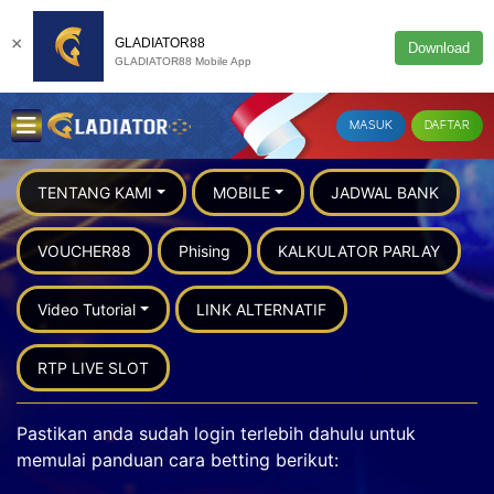
×
GLADIATOR88
Download
GLADIATOR88 Mobile App
MASUK
DAFTAR
TENTANG KAMI
MOBILE
JADWAL BANK
VOUCHER88
Phising
KALKULATOR PARLAY
Video Tutorial
LINK ALTERNATIF
RTP LIVE SLOT
Pastikan anda sudah login terlebih dahulu untuk
memulai panduan cara betting berikut: