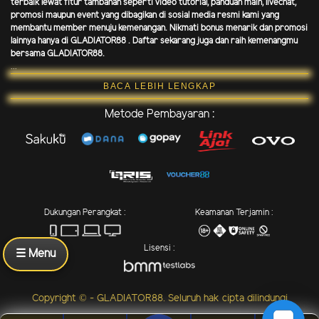
terbaik lewat fitur tambahan seperti video tutorial, panduan main, livechat,
promosi maupun event yang dibagikan di sosial media resmi kami yang
membantu member menuju kemenangan. Nikmati bonus menarik dan promosi
lainnya hanya di GLADIATOR88 . Daftar sekarang juga dan raih kemenangmu
bersama GLADIATOR88.
...
BACA LEBIH LENGKAP
Metode Pembayaran :
Dukungan Perangkat :
Keamanan Terjamin :
Lisensi :
☰ Menu
Copyright © - GLADIATOR88. Seluruh hak cipta dilindungi