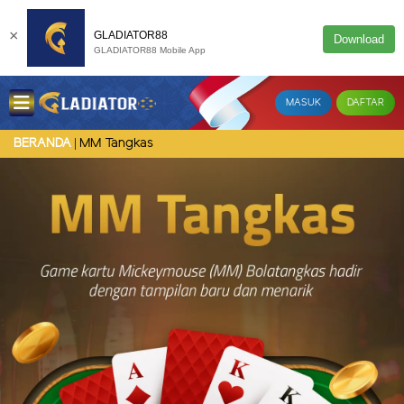
×
GLADIATOR88
Download
GLADIATOR88 Mobile App
MASUK
DAFTAR
MM Tangkas
BERANDA