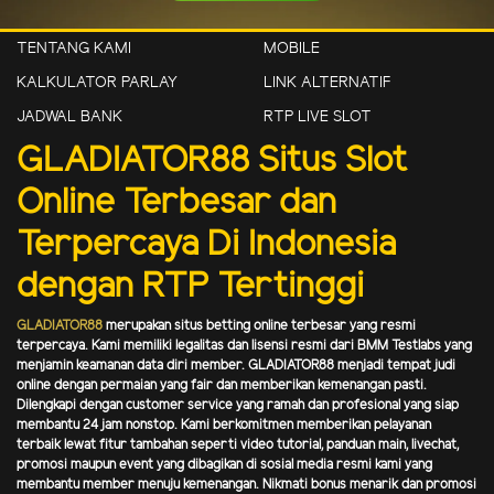
TENTANG KAMI
MOBILE
KALKULATOR PARLAY
LINK ALTERNATIF
JADWAL BANK
RTP LIVE SLOT
GLADIATOR88 Situs Slot
Online Terbesar dan
Terpercaya Di Indonesia
dengan RTP Tertinggi
GLADIATOR88
merupakan situs betting online terbesar yang resmi
terpercaya. Kami memiliki legalitas dan lisensi resmi dari BMM Testlabs yang
menjamin keamanan data diri member. GLADIATOR88 menjadi tempat judi
online dengan permaian yang fair dan memberikan kemenangan pasti.
Dilengkapi dengan customer service yang ramah dan profesional yang siap
membantu 24 jam nonstop. Kami berkomitmen memberikan pelayanan
terbaik lewat fitur tambahan seperti video tutorial, panduan main, livechat,
promosi maupun event yang dibagikan di sosial media resmi kami yang
membantu member menuju kemenangan. Nikmati bonus menarik dan promosi